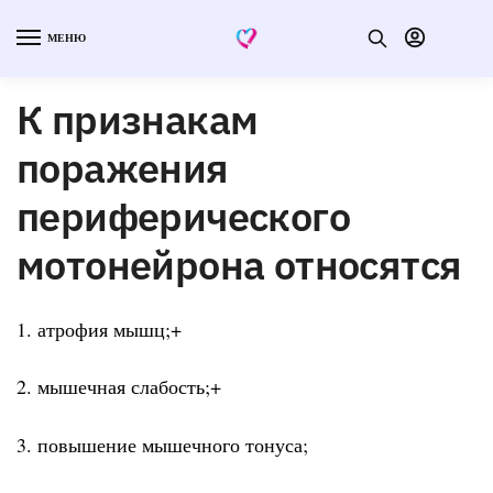
МЕНЮ
К признакам
поражения
периферического
мотонейрона относятся
1. атрофия мышц;+
2. мышечная слабость;+
3. повышение мышечного тонуса;