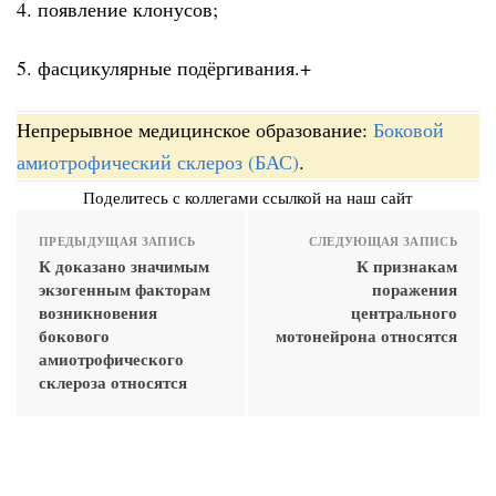
4. появление клонусов;
5. фасцикулярные подёргивания.+
Непрерывное медицинское образование:
Боковой
амиотрофический склероз (БАС)
.
Поделитесь с коллегами ссылкой на наш сайт
ПРЕДЫДУЩАЯ ЗАПИСЬ
СЛЕДУЮЩАЯ ЗАПИСЬ
К доказано значимым
К признакам
экзогенным факторам
поражения
возникновения
центрального
бокового
мотонейрона относятся
амиотрофического
склероза относятся