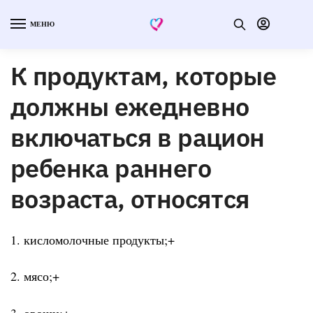
МЕНЮ
К продуктам, которые
должны ежедневно
включаться в рацион
ребенка раннего
возраста, относятся
1. кисломолочные продукты;+
2. мясо;+
3. овощи;+