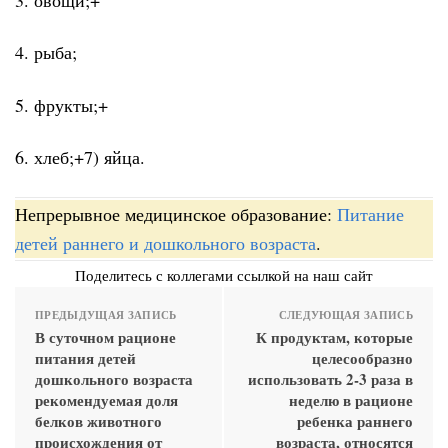
4. рыба;
5. фрукты;+
6. хлеб;+7) яйца.
Непрерывное медицинское образование:
Питание
детей раннего и дошкольного возраста
.
Поделитесь с коллегами ссылкой на наш сайт
ПРЕДЫДУЩАЯ ЗАПИСЬ
СЛЕДУЮЩАЯ ЗАПИСЬ
В суточном рационе
К продуктам, которые
питания детей
целесообразно
дошкольного возраста
использовать 2-3 раза в
рекомендуемая доля
неделю в рационе
белков животного
ребенка раннего
происхождения от
возраста, относятся