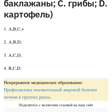
баклажаны; C. грибы; D.
картофель)
1. A,B,C;+
2. A,B,D;
3. A,C,D;
4. B,C,D.
Непрерывное медицинское образование:
Профилактика неалкогольной жировой болезни
печени в группах риска
.
Поделитесь с коллегами ссылкой на наш сайт