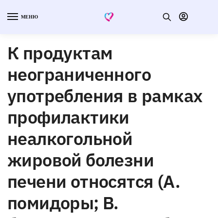
МЕНЮ
К продуктам
неограниченного
употребления в рамках
профилактики
неалкогольной
жировой болезни
печени относятся (A.
помидоры; B.