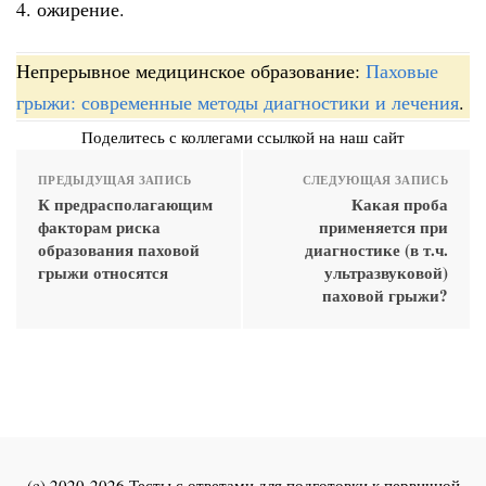
4. ожирение.
Непрерывное медицинское образование:
Паховые
грыжи: современные методы диагностики и лечения
.
Поделитесь с коллегами ссылкой на наш сайт
ПРЕДЫДУЩАЯ ЗАПИСЬ
СЛЕДУЮЩАЯ ЗАПИСЬ
К предрасполагающим
Какая проба
факторам риска
применяется при
образования паховой
диагностике (в т.ч.
грыжи относятся
ультразвуковой)
паховой грыжи?
(c) 2020-2026 Тесты с ответами для подготовки к первичной