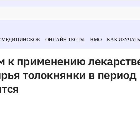
ЕМЕДИЦИНСКОЕ
ОНЛАЙН ТЕСТЫ
НМО
КАК ИЗУЧАТЬ
м к применению лекарст
ырья толокнянки в период
ятся