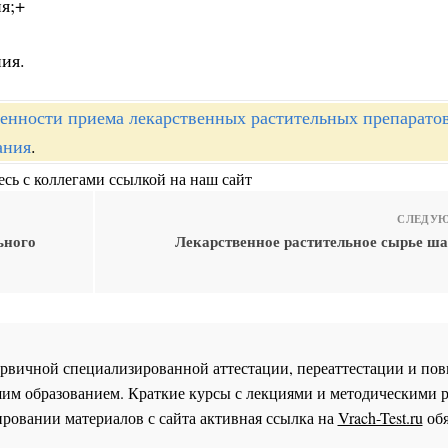
ия;+
ния.
енности приема лекарственных растительных препарат
ания
.
сь с коллегами ссылкой на наш сайт
СЛЕДУЮ
ьного
Лекарственное растительное сырье ша
 первичной специализированной аттестации, переаттестации и 
им образованием. Краткие курсы с лекциями и методическими 
ровании материалов с сайта активная ссылка на
Vrach-Test.ru
обя