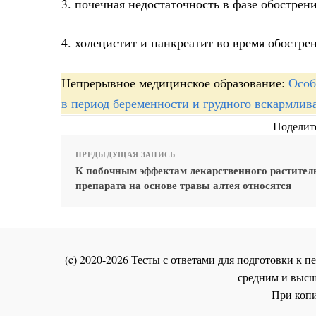
3. почечная недостаточность в фазе обострен
4. холецистит и панкреатит во время обостре
Непрерывное медицинское образование:
Особ
в период беременности и грудного вскармлив
Поделите
ПРЕДЫДУЩАЯ ЗАПИСЬ
К побочным эффектам лекарственного растител
препарата на основе травы алтея относятся
(c) 2020-2026 Тесты с ответами для подготовки к
средним и высш
При копи