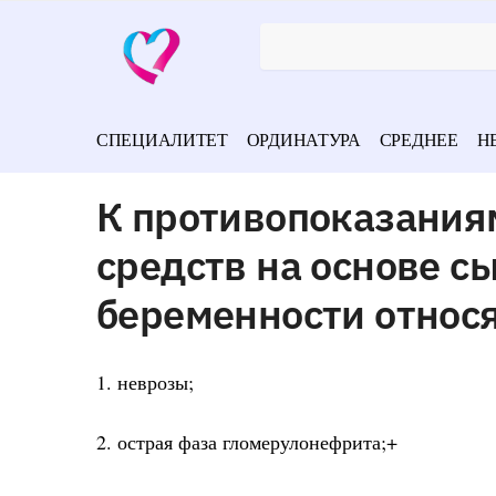
СПЕЦИАЛИТЕТ
ОРДИНАТУРА
СРЕДНЕЕ
Н
К противопоказания
средств на основе с
беременности относ
1. неврозы;
2. острая фаза гломерулонефрита;+