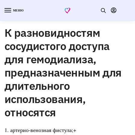
МЕНЮ
К разновидностям
сосудистого доступа
для гемодиализа,
предназначенным для
длительного
использования,
относятся
1. артерио-венозная фистула;+