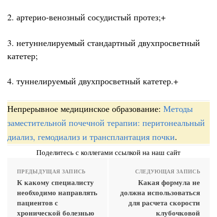
2. артерио-венозный сосудистый протез;+
3. нетуннелируемый стандартный двухпросветный
катетер;
4. туннелируемый двухпросветный катетер.+
Непрерывное медицинское образование:
Методы
заместительной почечной терапии: перитонеальный
диализ, гемодиализ и трансплантация почки
.
Поделитесь с коллегами ссылкой на наш сайт
ПРЕДЫДУЩАЯ ЗАПИСЬ
СЛЕДУЮЩАЯ ЗАПИСЬ
К какому специалисту
Какая формула не
необходимо направлять
должна использоваться
пациентов с
для расчета скорости
хронической болезнью
клубочковой