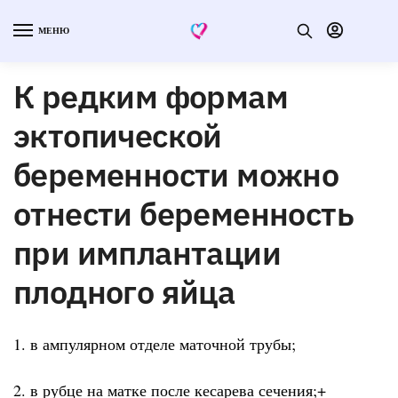
МЕНЮ
К редким формам
эктопической
беременности можно
отнести беременность
при имплантации
плодного яйца
1. в ампулярном отделе маточной трубы;
2. в рубце на матке после кесарева сечения;+