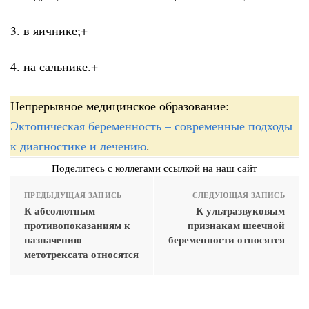
3. в яичнике;+
4. на сальнике.+
Непрерывное медицинское образование:
Эктопическая беременность – современные подходы
к диагностике и лечению
.
Поделитесь с коллегами ссылкой на наш сайт
ПРЕДЫДУЩАЯ ЗАПИСЬ
СЛЕДУЮЩАЯ ЗАПИСЬ
К абсолютным
К ультразвуковым
противопоказаниям к
признакам шеечной
назначению
беременности относятся
метотрексата относятся