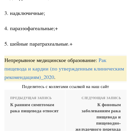
3. надключичные;
4. параэзофагеальные;+
5. шейные паратрахеальные.+
Непрерывное медицинское образование:
Рак
пищевода и кардии (по утвержденным клиническим
рекомендациям)_2020
.
Поделитесь с коллегами ссылкой на наш сайт
ПРЕДЫДУЩАЯ ЗАПИСЬ
СЛЕДУЮЩАЯ ЗАПИСЬ
К ранним симптомам
К фоновым
рака пищевода относят
заболеваниям рака
пищевода и
пищеводно-
желудочного перехода