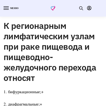
МЕНЮ
К регионарным
лимфатическим узлам
при раке пищевода и
пищеводно-
желудочного перехода
относят
1. бифуркационные;+
2. диафрагмальные;+