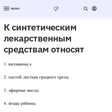
МЕНЮ
К синтетическим
лекарственным
средствам относят
1. витамины;+
2. настой листьев грецкого ореха;
3. эфирные масла;
4. ягоды рябины.