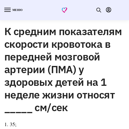
МЕНЮ
К средним показателям
скорости кровотока в
передней мозговой
артерии (ПМА) у
здоровых детей на 1
неделе жизни относят
_____ см/сек
1. 35;