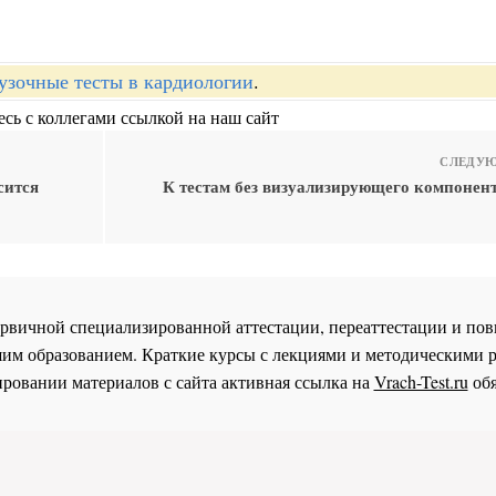
узочные тесты в кардиологии
.
сь с коллегами ссылкой на наш сайт
СЛЕДУЮ
сится
К тестам без визуализирующего компонент
 первичной специализированной аттестации, переаттестации и 
им образованием. Краткие курсы с лекциями и методическими 
ровании материалов с сайта активная ссылка на
Vrach-Test.ru
обя