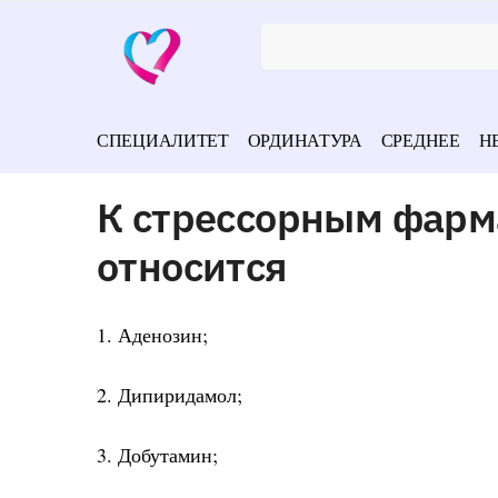
СПЕЦИАЛИТЕТ
ОРДИНАТУРА
СРЕДНЕЕ
Н
К стрессорным фарм
относится
1. Аденозин;
2. Дипиридамол;
3. Добутамин;