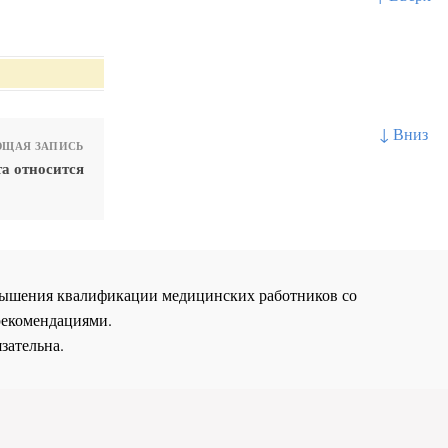
↓ Вниз
ЩАЯ ЗАПИСЬ
а относится
повышения квалификации медицинских работников со
рекомендациями.
зательна.