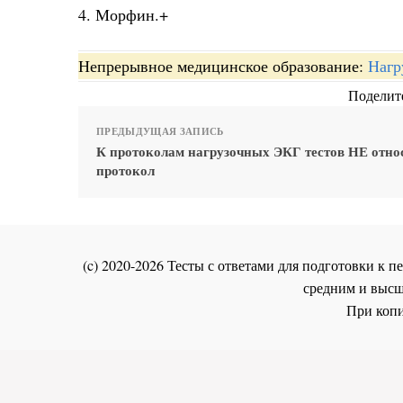
4. Морфин.+
Непрерывное медицинское образование:
Нагр
Поделите
ПРЕДЫДУЩАЯ ЗАПИСЬ
К протоколам нагрузочных ЭКГ тестов НЕ отно
протокол
(c) 2020-2026 Тесты с ответами для подготовки к
средним и высш
При копи