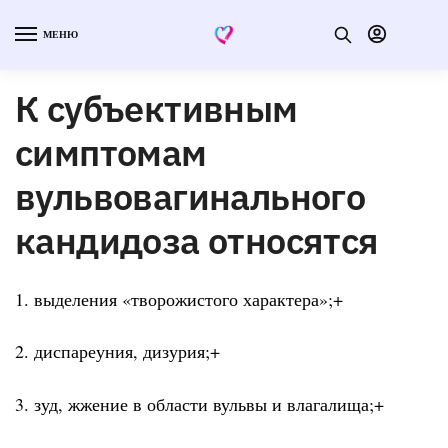
МЕНЮ
К субъективным
симптомам
вульвовагинального
кандидоза относятся
1. выделения «творожистого характера»;+
2. диспареуния, дизурия;+
3. зуд, жжение в области вульвы и влагалища;+