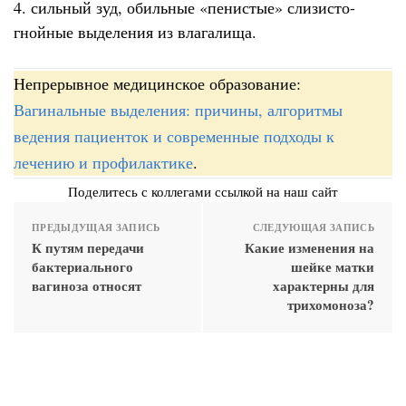
4. сильный зуд, обильные «пенистые» слизисто-
гнойные выделения из влагалища.
Непрерывное медицинское образование:
Вагинальные выделения: причины, алгоритмы
ведения пациенток и современные подходы к
лечению и профилактике
.
Поделитесь с коллегами ссылкой на наш сайт
ПРЕДЫДУЩАЯ ЗАПИСЬ
СЛЕДУЮЩАЯ ЗАПИСЬ
К путям передачи
Какие изменения на
бактериального
шейке матки
вагиноза относят
характерны для
трихомоноза?