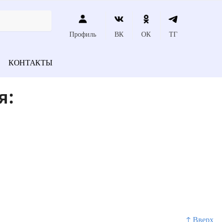
Профиль
ВК
ОК
ТГ
КОНТАКТЫ
я:
↑ Вверх