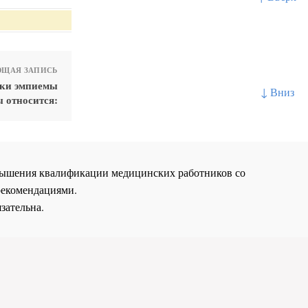
ЩАЯ ЗАПИСЬ
ики эмпиемы
↓ Вниз
 относится:
повышения квалификации медицинских работников со
рекомендациями.
зательна.