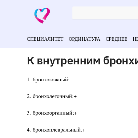
СПЕЦИАЛИТЕТ
ОРДИНАТУРА
СРЕДНЕЕ
Н
К внутренним бронх
1. бронхокожный;
2. бронхолегочный;+
3. бронхоорганный;+
4. бронхоплевральный.+