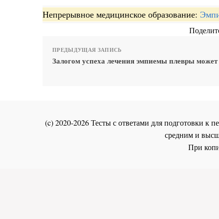
Непрерывное медицинское образование:
Эмпи
Поделите
ПРЕДЫДУЩАЯ ЗАПИСЬ
Залогом успеха лечения эмпиемы плевры может 
(c) 2020-2026 Тесты с ответами для подготовки к
средним и высш
При копи