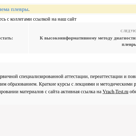
ема плевры
.
сь с коллегами ссылкой на наш сайт
СЛЕДУЮ
стать:
К высокоинформативному методу диагност
плевры
 первичной специализированной аттестации, переаттестации и 
им образованием. Краткие курсы с лекциями и методическими 
ровании материалов с сайта активная ссылка на
Vrach-Test.ru
обя