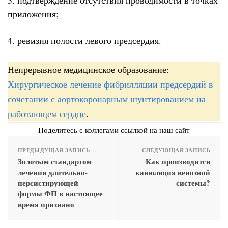
приложения;
4. ревизия полости левого предсердия.
Непрерывное медицинское образование:
Хирургическое лечение фибрилляции предсердий в
сочетании с аортокоронарным шунтированием на
работающем сердце
.
Поделитесь с коллегами ссылкой на наш сайт
ПРЕДЫДУЩАЯ ЗАПИСЬ
СЛЕДУЮЩАЯ ЗАПИСЬ
Золотым стандартом
Как производится
лечения длительно-
канюляция венозной
персистирующей
системы?
формы ФП в настоящее
время признано