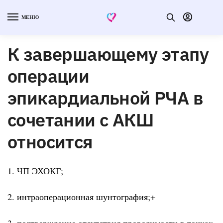
МЕНЮ
К завершающему этапу
операции
эпикардиальной РЧА в
сочетании с АКШ
относится
1. ЧП ЭХОКГ;
2. интраоперационная шунтография;+
3. подтверждение отсутствия проводимости в точках