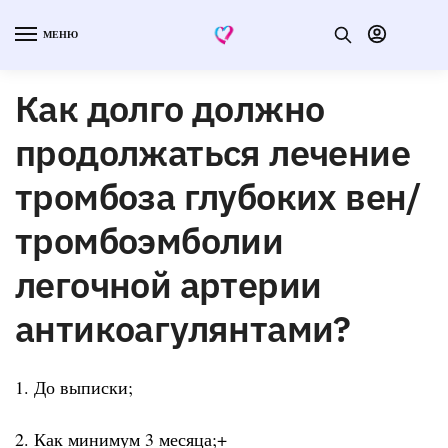
МЕНЮ
Как долго должно
продолжаться лечение
тромбоза глубоких вен/
тромбоэмболии
легочной артерии
антикоагулянтами?
1. До выписки;
2. Как минимум 3 месяца;+