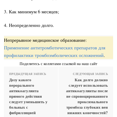
3. Как минимум 6 месяцев;
4. Неопределенно долго.
Непрерывное медицинское образование:
Применение антитромботических препаратов для
профилактики тромбоэмболических осложнений
.
Поделитесь с коллегами ссылкой на наш сайт
ПРЕДЫДУЩАЯ ЗАПИСЬ
СЛЕДУЮЩАЯ ЗАПИСЬ
Дозу какого
Как долго должно
перорального
следует использовать
антикоагулянта
антикоагулянты после
прямого действия
не спровоцированного
следует уменьшить у
проксимального
больных с
тромбоза глубоких вен
фибрилляцией
нижних конечностей?