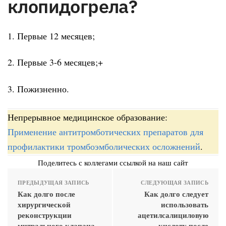
клопидогрела?
1. Первые 12 месяцев;
2. Первые 3-6 месяцев;+
3. Пожизненно.
Непрерывное медицинское образование:
Применение антитромботических препаратов для
профилактики тромбоэмболических осложнений
.
Поделитесь с коллегами ссылкой на наш сайт
ПРЕДЫДУЩАЯ ЗАПИСЬ
СЛЕДУЮЩАЯ ЗАПИСЬ
Как долго после
Как долго следует
хирургической
использовать
реконструкции
ацетилсалициловую
митрального клапана
кислоту после