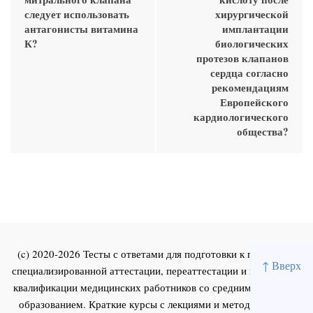
следует использовать
хирургической
антагонисты витамина
имплантации
К?
биологических
протезов клапанов
сердца согласно
рекомендациям
Европейского
кардиологического
общества?
(c) 2020-2026 Тесты с ответами для подготовки к первичной
↑ Вверх
специализированной аттестации, переаттестации и повышения
квалификации медицинских работников со средним и высшим
образованием. Краткие курсы с лекциями и методическими