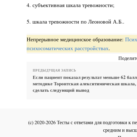
4. субъективная шкала тревожности;
5. шкала тревожности по Леоновой А.Б..
Непрерывное медицинское образование:
Псих
психосоматических расстройствах
.
Поделите
ПРЕДЫДУЩАЯ ЗАПИСЬ
Если пациент показал результат меньше 62 балл
методике Торонтская алекситимическая шкала,
сделать следующий вывод
(c) 2020-2026 Тесты с ответами для подготовки к
средним и высш