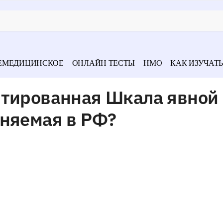
ЕМЕДИЦИНСКОЕ
ОНЛАЙН ТЕСТЫ
НМО
КАК ИЗУЧАТЬ
птированная Шкала явной
еняемая в РФ?