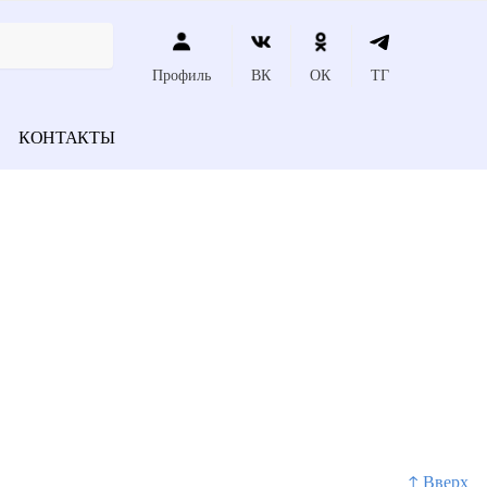
Профиль
ВК
ОК
ТГ
КОНТАКТЫ
↑ Вверх