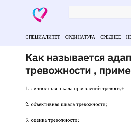
СПЕЦИАЛИТЕТ
ОРДИНАТУРА
СРЕДНЕЕ
Н
Как называется ада
тревожности , прим
1. личностная шкала проявлений тревоги;+
2. объективная шкала тревожности;
3. оценка тревожности;