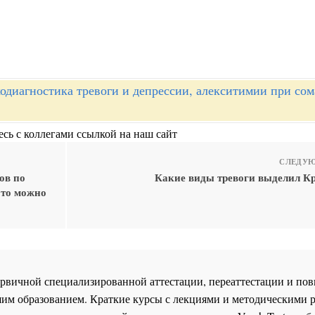
одиагностика тревоги и депрессии, алекситимии при сом
сь с коллегами ссылкой на наш сайт
СЛЕДУЮ
ов по
Какие виды тревоги выделил Кр
 то можно
 первичной специализированной аттестации, переаттестации и 
им образованием. Краткие курсы с лекциями и методическими 