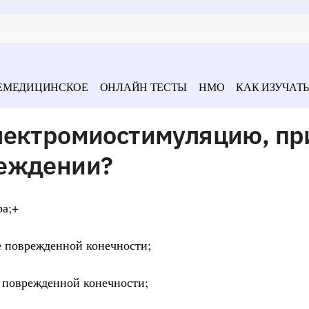
ЕМЕДИЦИНСКОЕ
ОНЛАЙН ТЕСТЫ
НМО
КАК ИЗУЧАТЬ
лектромиостимуляцию, пр
реждении?
ра;+
 поврежденной конечности;
 поврежденной конечности;