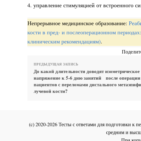
4. управление стимуляцией от встроенного с
Непрерывное медицинское образование:
Реаб
кости в пред- и послеоперационном периода
клиническим рекомендациям)
.
Поделите
ПРЕДЫДУЩАЯ ЗАПИСЬ
До какой длительности доводят изометрическое
напряжение к 5-6 дню занятий после операции
пациентов с переломами дистального метаэпиф
лучевой кости?
(c) 2020-2026 Тесты с ответами для подготовки к
средним и высш
При копи