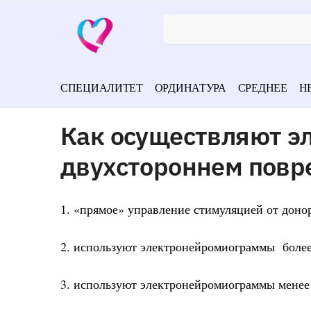
СПЕЦИАЛИТЕТ
ОРДИНАТУРА
СРЕДНЕЕ
Н
Как осуществляют э
двухстороннем пов
1. «прямое» управление стимуляцией от доно
2. используют электронейромиограммы более
3. используют электронейромиограммы менее