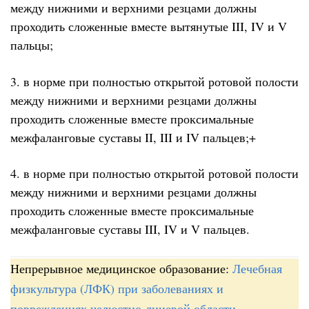
между нижними и верхними резцами должны
проходить сложенные вместе вытянутые III, IV и V
пальцы;
3. в норме при полностью открытой ротовой полости
между нижними и верхними резцами должны
проходить сложенные вместе проксимальные
межфаланговые суставы II, III и IV пальцев;+
4. в норме при полностью открытой ротовой полости
между нижними и верхними резцами должны
проходить сложенные вместе проксимальные
межфаланговые суставы III, IV и V пальцев.
Непрерывное медицинское образование:
Лечебная
физкультура (ЛФК) при заболеваниях и
повреждениях челюстно-лицевой области
.