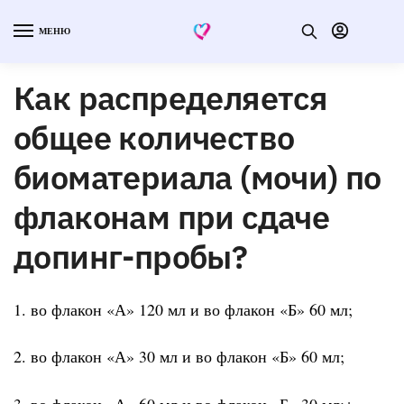
МЕНЮ
Как распределяется
общее количество
биоматериала (мочи) по
флаконам при сдаче
допинг-пробы?
1. во флакон «А» 120 мл и во флакон «Б» 60 мл;
2. во флакон «А» 30 мл и во флакон «Б» 60 мл;
3. во флакон «А» 60 мл и во флакон «Б» 30 мл;+