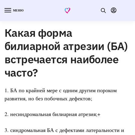
МЕНЮ
Какая форма
билиарной атрезии (БА)
встречается наиболее
часто?
1. БА по крайней мере с одним другим пороком
развития, но без побочных дефектов;
2. несиндромальная билиарная атрезия;+
3. синдромальная БА с дефектами латеральности и