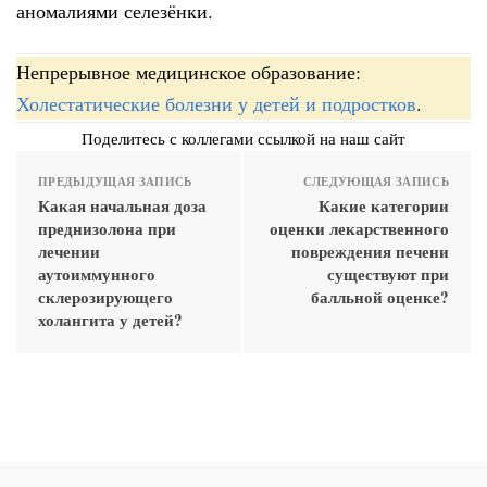
аномалиями селезёнки.
Непрерывное медицинское образование:
Холестатические болезни у детей и подростков
.
Поделитесь с коллегами ссылкой на наш сайт
ПРЕДЫДУЩАЯ ЗАПИСЬ
СЛЕДУЮЩАЯ ЗАПИСЬ
Какая начальная доза
Какие категории
преднизолона при
оценки лекарственного
лечении
повреждения печени
аутоиммунного
существуют при
склерозирующего
балльной оценке?
холангита у детей?