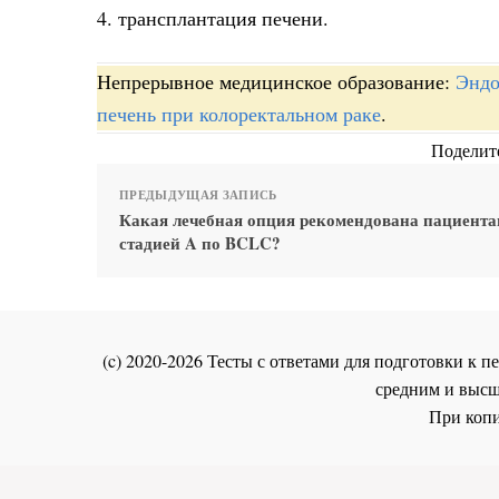
4. трансплантация печени.
Непрерывное медицинское образование:
Эндо
печень при колоректальном раке
.
Поделите
ПРЕДЫДУЩАЯ ЗАПИСЬ
Какая лечебная опция рекомендована пациента
стадией A по BCLC?
(c) 2020-2026 Тесты с ответами для подготовки к
средним и высш
При копи