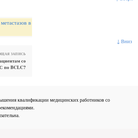
метастазов в
↓ Вниз
ЩАЯ ЗАПИСЬ
ациентам со
 С по BCLC?
повышения квалификации медицинских работников со
рекомендациями.
зательна.