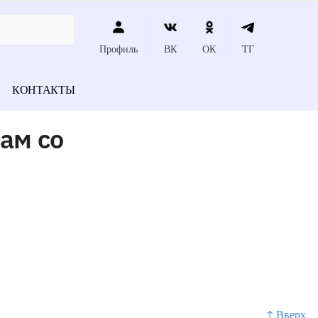
Профиль
ВК
ОК
ТГ
КОНТАКТЫ
ам со
↑ Вверх