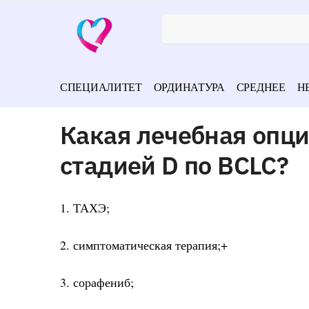
СПЕЦИАЛИТЕТ
ОРДИНАТУРА
СРЕДНЕЕ
Н
Какая лечебная опц
стадией D по BCLC?
1. ТАХЭ;
2. симптоматическая терапия;+
3. сорафениб;