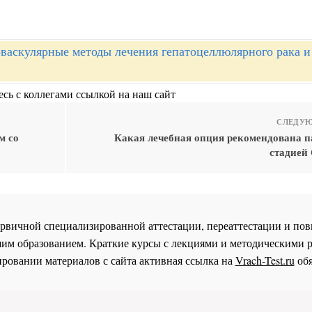
васкулярные методы лечения гепатоцеллюлярного рака и 
сь с коллегами ссылкой на наш сайт
СЛЕДУЮ
м со
Какая лечебная опция рекомендована п
стадией
 первичной специализированной аттестации, переаттестации и 
им образованием. Краткие курсы с лекциями и методическими 
ровании материалов с сайта активная ссылка на
Vrach-Test.ru
обя