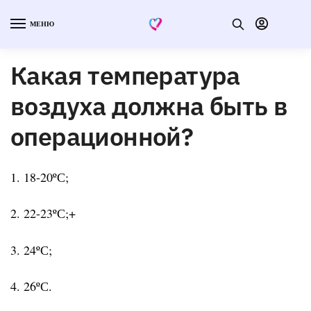
МЕНЮ
Какая температура
воздуха должна быть в
операционной?
1. 18-20ºС;
2. 22-23ºС;+
3. 24ºС;
4. 26ºС.