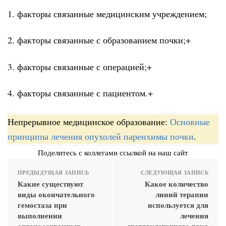
1. факторы связанные медицинским учреждением;
2. факторы связанные с образованием почки;+
3. факторы связанные с операцией;+
4. факторы связанные с пациентом.+
Непрерывное медицинское образование:
Основные
принципы лечения опухолей паренхимы почки
.
Поделитесь с коллегами ссылкой на наш сайт
ПРЕДЫДУЩАЯ ЗАПИСЬ
СЛЕДУЮЩАЯ ЗАПИСЬ
Какие существуют
Какое количество
виды окончательного
линий терапии
гемостаза при
используется для
выполнении
лечения
органосохранных
светлоклеточного рака