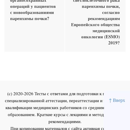
операций у пациентов
паренхимы почки,
с новообразованиями
согласно
паренхимы почки?
рекомендациям
Европейского общества
медицинской
онкологии (ESMO)
2019?
(c) 2020-2026 Тесты с ответами для подготовки к первичной
↑ Вверх
специализированной аттестации, переаттестации и повышения
квалификации медицинских работников со средним и высшим
образованием. Краткие курсы с лекциями и методическими
рекомендациями.
При копировании материалов с сайта активная ссылка на