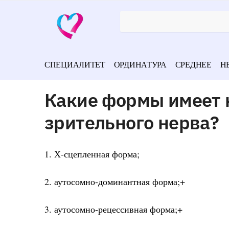
СПЕЦИАЛИТЕТ
ОРДИНАТУРА
СРЕДНЕЕ
Н
Какие формы имеет 
зрительного нерва?
1. Х-сцепленная форма;
2. аутосомно-доминантная форма;+
3. аутосомно-рецессивная форма;+