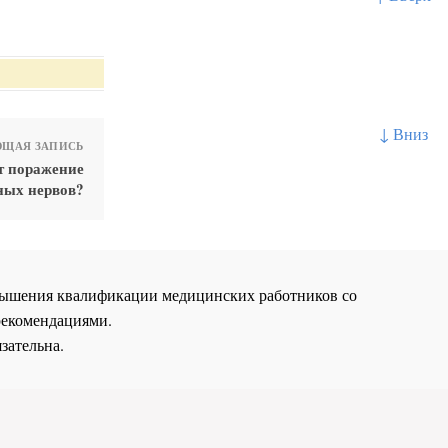
↓ Вниз
ЩАЯ ЗАПИСЬ
т поражение
ных нервов?
повышения квалификации медицинских работников со
рекомендациями.
зательна.