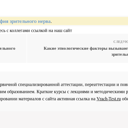
фия зрительного нерва
.
сь с коллегами ссылкой на наш сайт
СЛЕДУЮ
ельного
Какие этиологические факторы вызываю
зритель
 первичной специализированной аттестации, переаттестации и 
им образованием. Краткие курсы с лекциями и методическими 
ровании материалов с сайта активная ссылка на
Vrach-Test.ru
обя