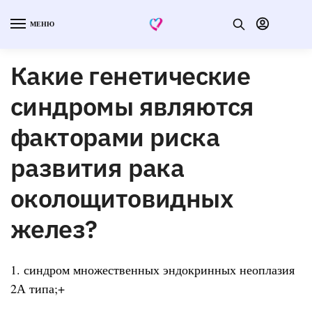
МЕНЮ
Какие генетические
синдромы являются
факторами риска
развития рака
околощитовидных
желез?
1. синдром множественных эндокринных неоплазия
2А типа;+