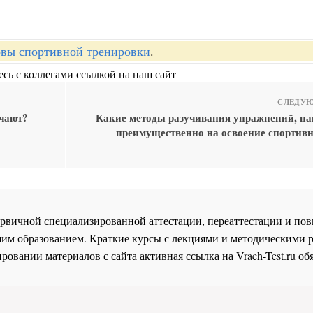
вы спортивной тренировки
.
сь с коллегами ссылкой на наш сайт
СЛЕДУЮ
ичают?
Какие методы разучивания упражнений, н
преимущественно на освоение спортивн
 первичной специализированной аттестации, переаттестации и 
им образованием. Краткие курсы с лекциями и методическими 
ровании материалов с сайта активная ссылка на
Vrach-Test.ru
обя