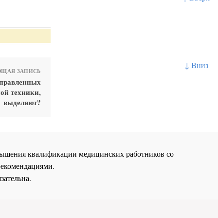
↓ Вниз
ЩАЯ ЗАПИСЬ
аправленных
ой техники,
выделяют?
повышения квалификации медицинских работников со
рекомендациями.
зательна.