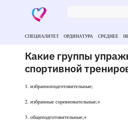
СПЕЦИАЛИТЕТ
ОРДИНАТУРА
СРЕДНЕЕ
Н
Какие группы упраж
спортивной трениро
1. избранноподготовительные;
2. избранные соревновательные;+
3. общеподготовительные;+