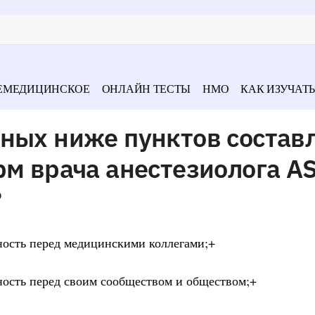
ЕМЕДИЦИНСКОЕ
ОНЛАЙН ТЕСТЫ
НМО
КАК ИЗУЧАТЬ
нных ниже пунктов состав
рм врача анестезиолога A
?
нность перед медицинскими коллегами;+
нность перед своим сообществом и обществом;+