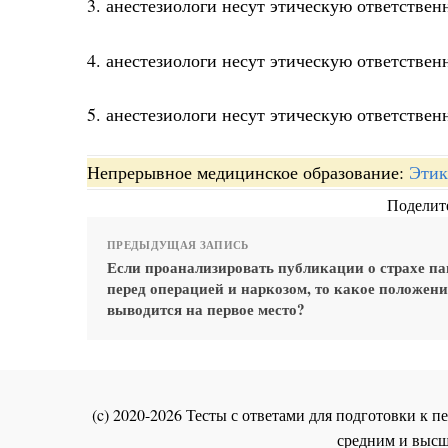
3. анестезиологи несут этическую ответстве
4. анестезиологи несут этическую ответстве
5. анестезиологи несут этическую ответствен
Непрерывное медицинское образование:
Этик
Поделите
ПРЕДЫДУЩАЯ ЗАПИСЬ
Если проанализировать публикации о страхе п
перед операцией и наркозом, то какое положени
выводится на первое место?
(c) 2020-2026 Тесты с ответами для подготовки к
средним и высш