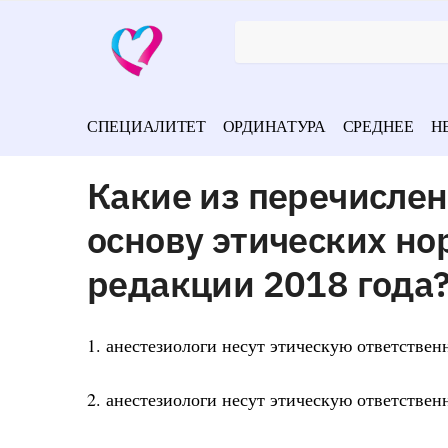
СПЕЦИАЛИТЕТ
ОРДИНАТУРА
СРЕДНЕЕ
Н
Какие из перечисле
основу этических но
редакции 2018 года
1. анестезиологи несут этическую ответстве
2. анестезиологи несут этическую ответстве