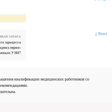
↓ Вниз
ЩАЯ ЗАПИСЬ
го процесса
ндикулярно-
данным УЗИ?
повышения квалификации медицинских работников со
рекомендациями.
зательна.