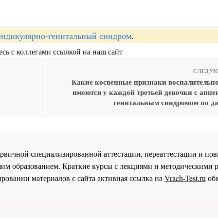
ндикулярно-генитальный синдром
.
сь с коллегами ссылкой на наш сайт
СЛЕДУЮ
Какие косвенные признаки воспалительно
имеются у каждой третьей девочки с аппе
генитальным синдромом по 
 первичной специализированной аттестации, переаттестации и 
им образованием. Краткие курсы с лекциями и методическими 
ровании материалов с сайта активная ссылка на
Vrach-Test.ru
обя