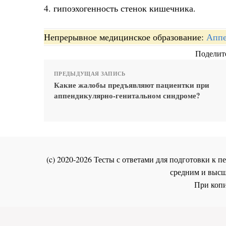
4. гипоэхогенность стенок кишечника.
Непрерывное медицинское образование:
Аппе
Поделите
ПРЕДЫДУЩАЯ ЗАПИСЬ
Какие жалобы предъявляют пациентки при
аппендикулярно-генитальном синдроме?
(c) 2020-2026 Тесты с ответами для подготовки к
средним и высш
При копи