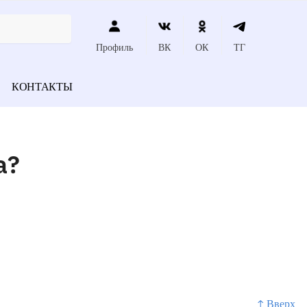
Профиль
ВК
ОК
ТГ
КОНТАКТЫ
а?
↑ Вверх