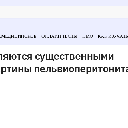
ЕМЕДИЦИНСКОЕ
ОНЛАЙН ТЕСТЫ
НМО
КАК ИЗУЧАТЬ
ляются существенными
артины пельвиоперитонит