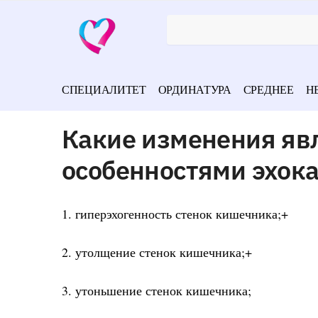
СПЕЦИАЛИТЕТ
ОРДИНАТУРА
СРЕДНЕЕ
Н
Какие изменения яв
особенностями эхок
1. гиперэхогенность стенок кишечника;+
2. утолщение стенок кишечника;+
3. утоньшение стенок кишечника;