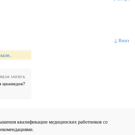
↓ Вниз
иале
.
ЩАЯ ЗАПИСЬ
я цианидов?
повышения квалификации медицинских работников со
рекомендациями.