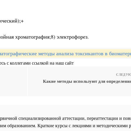
ический);+
лойная хроматография;8) электрофорез.
атографические методы анализа токсикантов в биоматер
сь с коллегами ссылкой на наш сайт
СЛЕДУЮ
Какие методы используют для определени
 первичной специализированной аттестации, переаттестации и 
им образованием. Краткие курсы с лекциями и методическими 