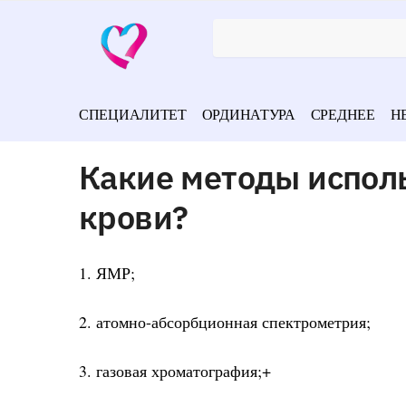
СПЕЦИАЛИТЕТ
ОРДИНАТУРА
СРЕДНЕЕ
Н
Какие методы испол
крови?
1. ЯМР;
2. атомно-абсорбционная спектрометрия;
3. газовая хроматография;+