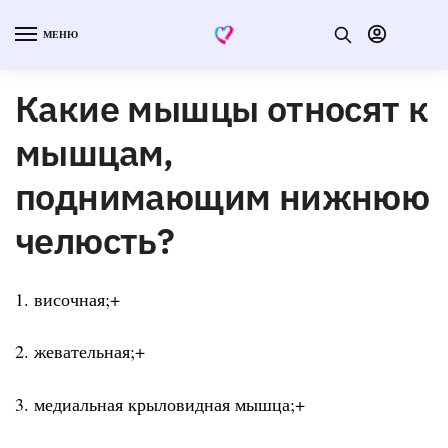
МЕНЮ
Какие мышцы относят к
мышцам,
поднимающим нижнюю
челюсть?
1. височная;+
2. жевательная;+
3. медиальная крыловидная мышца;+