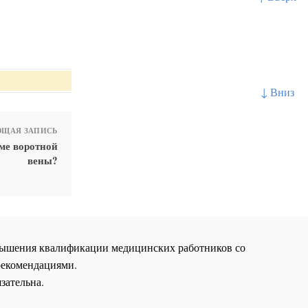
↓ Вниз
ЩАЯ ЗАПИСЬ
ме воротной
вены?
повышения квалификации медицинских работников со
рекомендациями.
зательна.