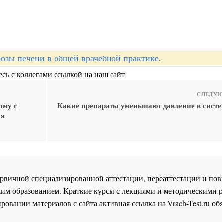
озы печени в общей врачебной практике
.
сь с коллегами ссылкой на наш сайт
СЛЕДУЮ
ому с
Какие препараты уменьшают давление в систе
ия
 первичной специализированной аттестации, переаттестации и 
им образованием. Краткие курсы с лекциями и методическими 
ровании материалов с сайта активная ссылка на
Vrach-Test.ru
обя