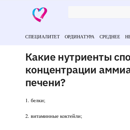
СПЕЦИАЛИТЕТ
ОРДИНАТУРА
СРЕДНЕЕ
Н
Какие нутриенты сп
концентрации аммиак
печени?
1. белки;
2. витаминные коктейли;