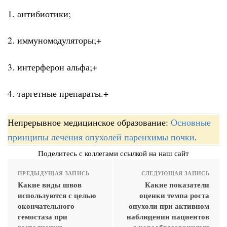
1. антибиотики;
2. иммуномодуляторы;+
3. интерферон альфа;+
4. таргетные препараты.+
Непрерывное медицинское образование:
Основные
принципы лечения опухолей паренхимы почки
.
Поделитесь с коллегами ссылкой на наш сайт
ПРЕДЫДУЩАЯ ЗАПИСЬ
СЛЕДУЮЩАЯ ЗАПИСЬ
Какие виды швов
Какие показатели
используются с целью
оценки темпа роста
окончательного
опухоли при активном
гемостаза при
наблюдении пациентов
выполнении
с новообразованиями