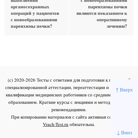
органосохранных
паренхимы почки
операций у пациентов
являются показанием к
с новообразованиями
оперативному
паренхимы почки?
лечению?
(c) 2020-2026 Тесты с ответами для подготовки к первичной
специализированной аттестации, переаттестации и повышения
↑ Вверх
квалификации медицинских работников со средним и высшим
образованием. Краткие курсы с лекциями и методическими
рекомендациями.
При копировании материалов с сайта активная ссылка на
Vrach-Test.ru
обязательна.
↓ Вниз