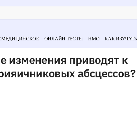
ЕМЕДИЦИНСКОЕ
ОНЛАЙН ТЕСТЫ
НМО
КАК ИЗУЧАТЬ
ие изменения приводят к
рияичниковых абсцессов?