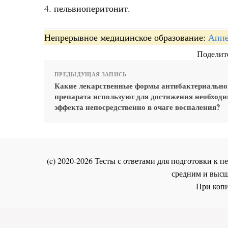
4. пельвиоперитонит.
Непрерывное медицинское образование:
Аппе
Поделите
ПРЕДЫДУЩАЯ ЗАПИСЬ
Какие лекарственные формы антибактериально
препарата используют для достижения необходи
эффекта непосредственно в очаге воспаления?
(c) 2020-2026 Тесты с ответами для подготовки к
средним и высш
При копи