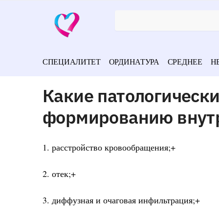
СПЕЦИАЛИТЕТ
ОРДИНАТУРА
СРЕДНЕЕ
Н
Какие патологическ
формированию внут
1. расстройство кровообращения;+
2. отек;+
3. диффузная и очаговая инфильтрация;+