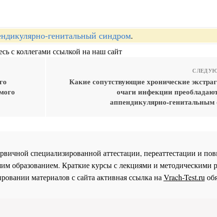
ндикулярно-генитальный синдром
.
сь с коллегами ссылкой на наш сайт
СЛЕДУЮ
го
Какие сопутствующие хронические экстра
мого
очаги инфекции преобладают 
аппендикулярно-генитальным
 первичной специализированной аттестации, переаттестации и 
им образованием. Краткие курсы с лекциями и методическими 
ровании материалов с сайта активная ссылка на
Vrach-Test.ru
обя