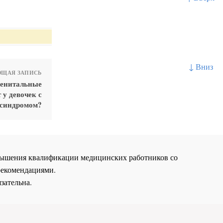
↓ Вниз
ЩАЯ ЗАПИСЬ
генитальные
у девочек с
 синдромом?
повышения квалификации медицинских работников со
рекомендациями.
зательна.