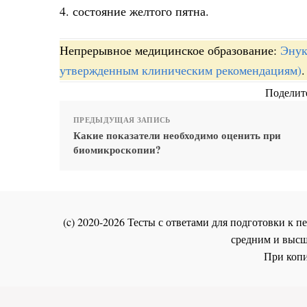
4. состояние желтого пятна.
Непрерывное медицинское образование:
Энук
утвержденным клиническим рекомендациям)
.
Поделите
ПРЕДЫДУЩАЯ ЗАПИСЬ
Какие показатели необходимо оценить при
биомикроскопии?
(c) 2020-2026 Тесты с ответами для подготовки к
средним и высш
При копи