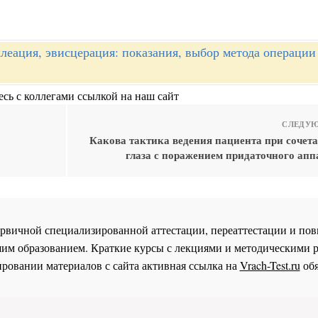
леация, эвисцерация: показания, выбор метода операции
сь с коллегами ссылкой на наш сайт
СЛЕДУЮ
Какова тактика ведения пациента при сочет
глаза с поражением придаточного апп
 первичной специализированной аттестации, переаттестации и 
им образованием. Краткие курсы с лекциями и методическими 
ровании материалов с сайта активная ссылка на
Vrach-Test.ru
обя