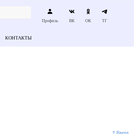
Профиль
ВК
ОК
ТГ
КОНТАКТЫ
↑ Вверх