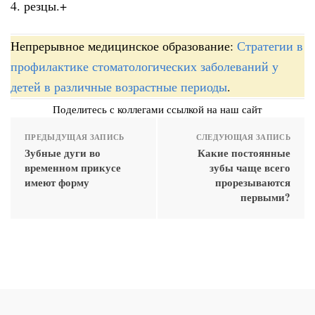
4. резцы.+
Непрерывное медицинское образование:
Стратегии в
профилактике стоматологических заболеваний у
детей в различные возрастные периоды
.
Поделитесь с коллегами ссылкой на наш сайт
ПРЕДЫДУЩАЯ ЗАПИСЬ
СЛЕДУЮЩАЯ ЗАПИСЬ
Зубные дуги во
Какие постоянные
временном прикусе
зубы чаще всего
имеют форму
прорезываются
первыми?