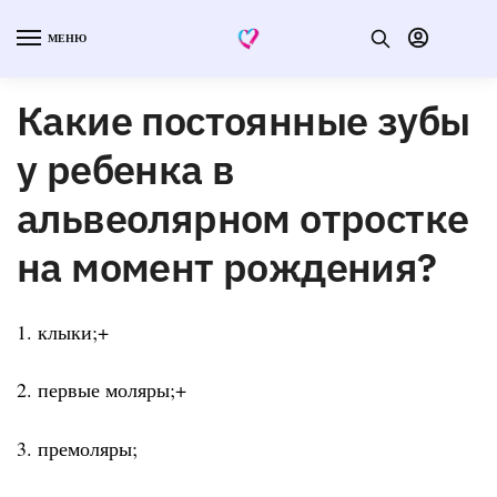
МЕНЮ
Какие постоянные зубы
у ребенка в
альвеолярном отростке
на момент рождения?
1. клыки;+
2. первые моляры;+
3. премоляры;