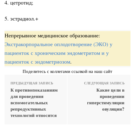
4. цетротид;
5. эстрадиол.+
Непрерывное медицинское образование:
Экстракорпоральное оплодотворение (ЭКО) у
пациенток с хроническим эндометритом и у
пациенток с эндометриозом
.
Поделитесь с коллегами ссылкой на наш сайт
ПРЕДЫДУЩАЯ ЗАПИСЬ
СЛЕДУЮЩАЯ ЗАПИСЬ
К противопоказаниям
Какие цели в
для проведения
проведении
вспомогательных
гиперстимуляции
репродуктивных
овуляции?
технологий относятся