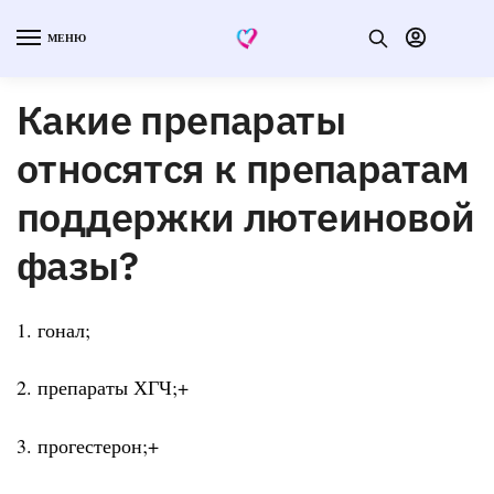
МЕНЮ
Какие препараты
относятся к препаратам
поддержки лютеиновой
фазы?
1. гонал;
2. препараты ХГЧ;+
3. прогестерон;+