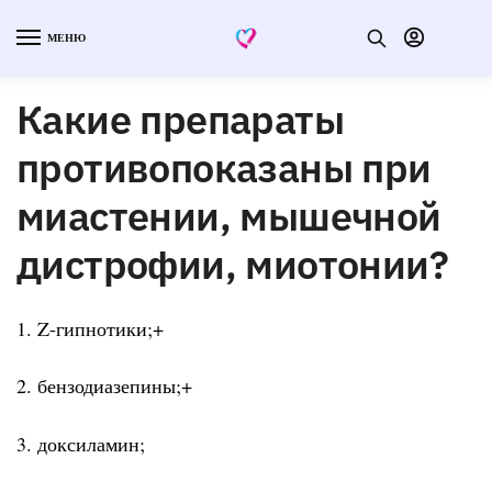
МЕНЮ
Какие препараты
противопоказаны при
миастении, мышечной
дистрофии, миотонии?
1. Z-гипнотики;+
2. бензодиазепины;+
3. доксиламин;