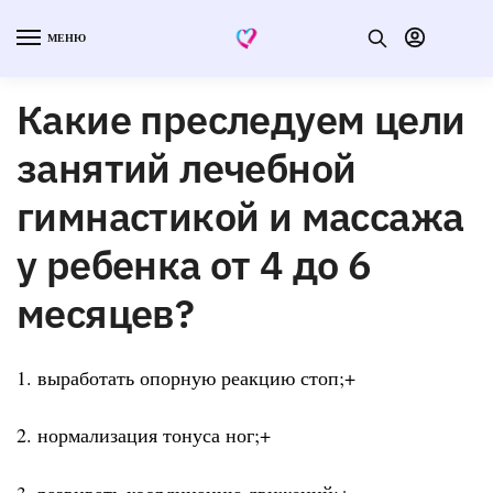
МЕНЮ
Какие преследуем цели
занятий лечебной
гимнастикой и массажа
у ребенка от 4 до 6
месяцев?
1. выработать опорную реакцию стоп;+
2. нормализация тонуса ног;+
3. развивать координацию движений;+