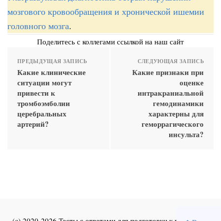
мозгового кровообращения и хронической ишемии
головного мозга
.
Поделитесь с коллегами ссылкой на наш сайт
ПРЕДЫДУЩАЯ ЗАПИСЬ
СЛЕДУЮЩАЯ ЗАПИСЬ
Какие клинические
Какие признаки при
ситуации могут
оценке
привести к
интракраниальной
тромбоэмболии
гемодинамики
церебральных
характерны для
артерий?
геморрагического
инсульта?
(c) 2020-2026 Тесты с ответами для подготовки к первичной