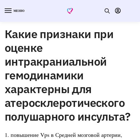
МЕНЮ
Какие признаки при
оценке
интракраниальной
гемодинамики
характерны для
атеросклеротического
полушарного инсульта?
1. повышение Vps в Средней мозговой артерии,