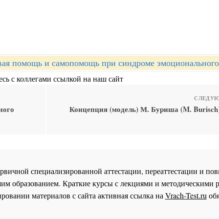
вая помощь и самопомощь при синдроме эмоционального
сь с коллегами ссылкой на наш сайт
СЛЕДУЮ
ного
Концепция (модель) М. Буриша (M. Burisch
 первичной специализированной аттестации, переаттестации и 
им образованием. Краткие курсы с лекциями и методическими 
ровании материалов с сайта активная ссылка на
Vrach-Test.ru
обя