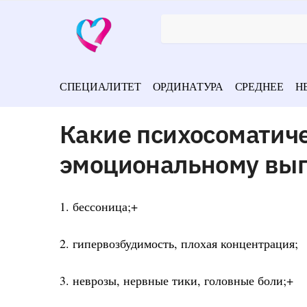
СПЕЦИАЛИТЕТ
ОРДИНАТУРА
СРЕДНЕЕ
Н
Какие психосоматич
эмоциональному вы
1. бессоница;+
2. гипервозбудимость, плохая концентрация;
3. неврозы, нервные тики, головные боли;+