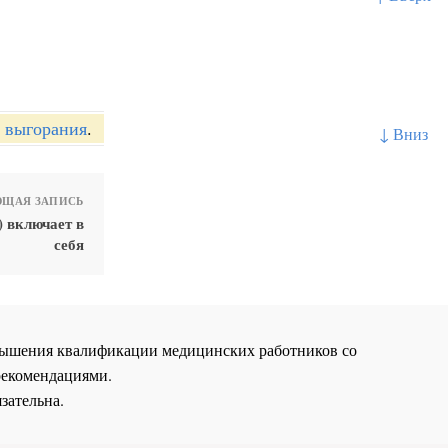
 выгорания
.
↓ Вниз
ЩАЯ ЗАПИСЬ
) включает в
себя
повышения квалификации медицинских работников со
рекомендациями.
зательна.