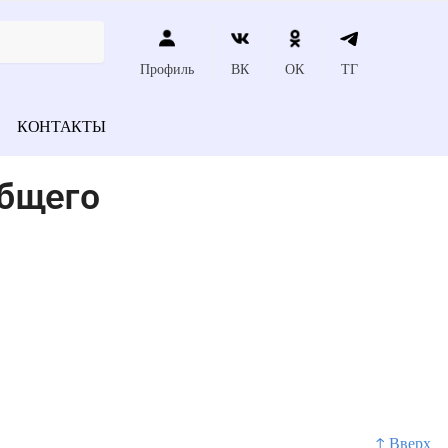
Профиль
ВК
ОК
ТГ
КОНТАКТЫ
общего
↑ Вверх