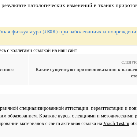
 результате патологических изменений в тканях прирото
бная физкультура (ЛФК) при заболеваниях и повреждени
сь с коллегами ссылкой на наш сайт
СЛЕДУЮ
стного
Какие существуют противопоказания к назна
ст
 первичной специализированной аттестации, переаттестации и 
им образованием. Краткие курсы с лекциями и методическими 
ровании материалов с сайта активная ссылка на
Vrach-Test.ru
обя