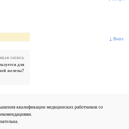
↓ Вниз
ЩАЯ ЗАПИСЬ
льзуется для
ной железы?
повышения квалификации медицинских работников со
рекомендациями.
зательна.