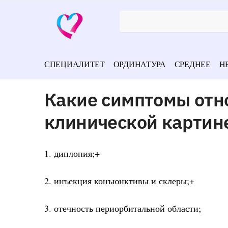
СПЕЦИАЛИТЕТ
ОРДИНАТУРА
СРЕДНЕЕ
Н
Какие симптомы отно
клинической картин
1. диплопия;+
2. инъекция конъюнктивы и склеры;+
3. отечность периорбитальной области;