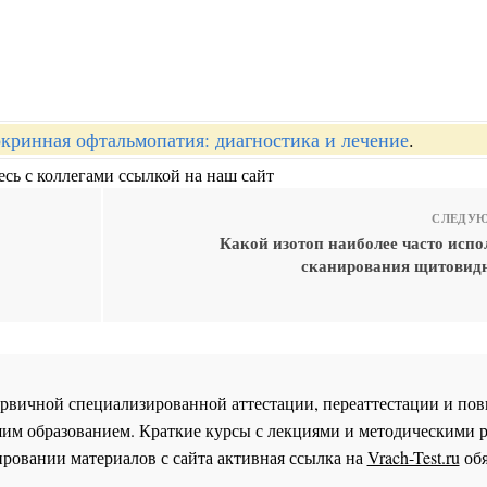
кринная офтальмопатия: диагностика и лечение
.
сь с коллегами ссылкой на наш сайт
СЛЕДУЮ
Какой изотоп наиболее часто испо
сканирования щитовид
 первичной специализированной аттестации, переаттестации и 
им образованием. Краткие курсы с лекциями и методическими 
ровании материалов с сайта активная ссылка на
Vrach-Test.ru
обя