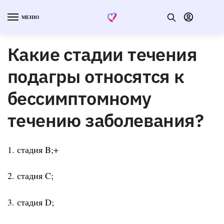
МЕНЮ
Какие стадии течения
подагры относятся к
бессимптомному
течению заболевания?
1. стадия B;+
2. стадия C;
3. стадия D;