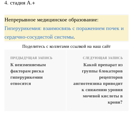
4. стадия А.+
Непрерывное медицинское образование:
Гиперурикемия: взаимосвязь с поражением почек и
сердечно-сосудистой системы
.
Поделитесь с коллегами ссылкой на наш сайт
ПРЕДЫДУЩАЯ ЗАПИСЬ
СЛЕДУЮЩАЯ ЗАПИСЬ
К неизменяемым
Какой препарат из
факторам риска
группы блокаторов
гиперурикемии
рецепторов
относятся
ангиотензина приводит
к снижению уровня
мочевой кислоты в
крови?