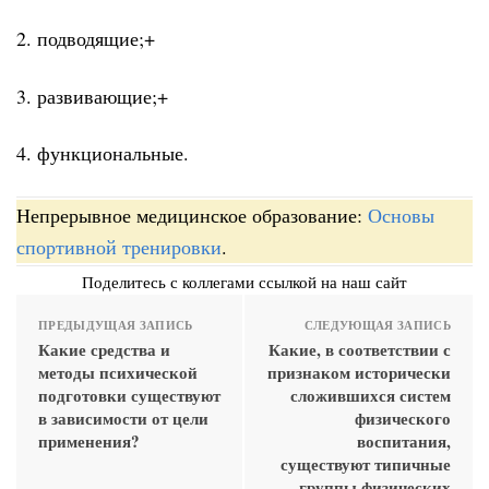
2. подводящие;+
3. развивающие;+
4. функциональные.
Непрерывное медицинское образование:
Основы
спортивной тренировки
.
Поделитесь с коллегами ссылкой на наш сайт
ПРЕДЫДУЩАЯ ЗАПИСЬ
СЛЕДУЮЩАЯ ЗАПИСЬ
Какие средства и
Какие, в соответствии с
методы психической
признаком исторически
подготовки существуют
сложившихся систем
в зависимости от цели
физического
применения?
воспитания,
существуют типичные
группы физических