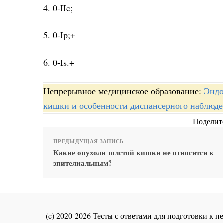
4. 0-IIc;
5. 0-Ip;+
6. 0-Is.+
Непрерывное медицинское образование:
Эндо
кишки и особенности диспансерного наблюде
Поделите
ПРЕДЫДУЩАЯ ЗАПИСЬ
Какие опухоли толстой кишки не относятся к
эпителиальным?
(c) 2020-2026 Тесты с ответами для подготовки к