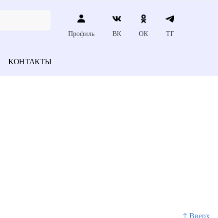
Профиль
ВК
ОК
ТГ
КОНТАКТЫ
↑ Вверх