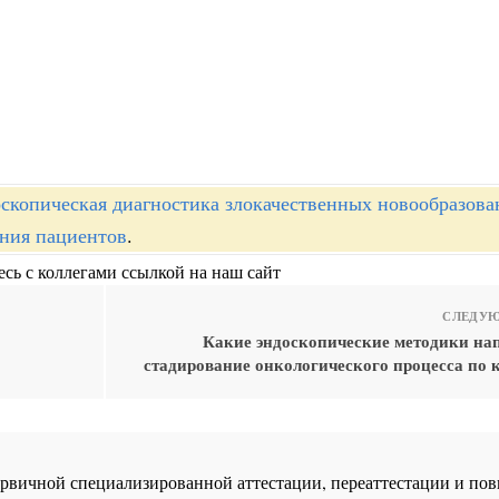
скопическая диагностика злокачественных новообразова
ния пациентов
.
сь с коллегами ссылкой на наш сайт
СЛЕДУЮ
Какие эндоскопические методики на
стадирование онкологического процесса по 
 первичной специализированной аттестации, переаттестации и 