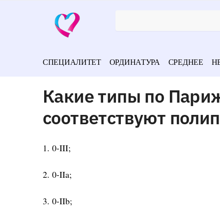
СПЕЦИАЛИТЕТ
ОРДИНАТУРА
СРЕДНЕЕ
Н
Какие типы по Пари
соответствуют поли
1. 0-III;
2. 0-IIa;
3. 0-IIb;