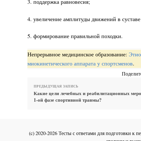
3. поддержка равновесия;
4. увеличение амплитуды движений в суставе 
5. формирование правильной походки.
Непрерывное медицинское образование:
Этио
миокинетического аппарата у спортсменов
.
Поделите
ПРЕДЫДУЩАЯ ЗАПИСЬ
Какие цели лечебных и реабилитационных мер
1-ой фазе спортивной травмы?
(c) 2020-2026 Тесты с ответами для подготовки к
средним и высш