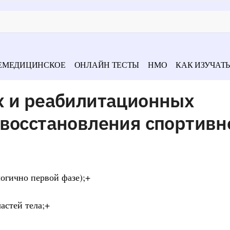
ЕМЕДИЦИНСКОЕ
ОНЛАЙН ТЕСТЫ
НМО
КАК ИЗУЧАТЬ
х и реабилитационных
 восстановления спортивн
огично первой фазе);+
астей тела;+