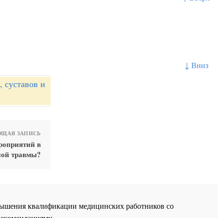
↓ Вниз
 суставов и
ЩАЯ ЗАПИСЬ
роприятий в
ной травмы?
повышения квалификации медицинских работников со
рекомендациями.