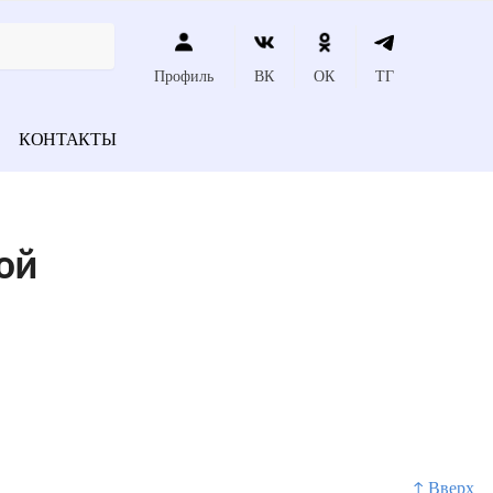
Профиль
ВК
ОК
ТГ
КОНТАКТЫ
ой
↑ Вверх