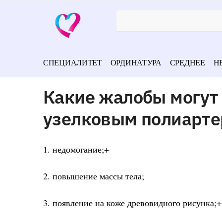
СПЕЦИАЛИТЕТ
ОРДИНАТУРА
СРЕДНЕЕ
Н
Какие жалобы могут
узелковым полиарте
1. недомогание;+
2. повышение массы тела;
3. появление на коже древовидного рисунка;+