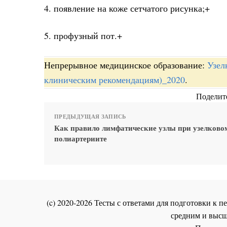
4. появление на коже сетчатого рисунка;+
5. профузный пот.+
Непрерывное медицинское образование:
Узел
клиническим рекомендациям)_2020
.
Поделите
ПРЕДЫДУЩАЯ ЗАПИСЬ
Как правило лимфатические узлы при узелково
полиартериите
(c) 2020-2026 Тесты с ответами для подготовки к
средним и высш