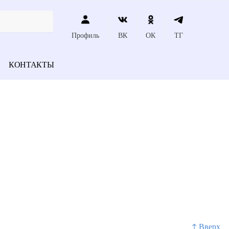
Профиль
ВК
ОК
ТГ
КОНТАКТЫ
↑ Вверх