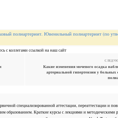
ковый полиартериит. Ювенильный полиартериит (по ут
сь с коллегами ссылкой на наш сайт
СЛЕДУЮ
м
Какие изменения мочевого осадка набл
артериальной гипертензии у больных 
поли
 первичной специализированной аттестации, переаттестации и 
им образованием. Краткие курсы с лекциями и методическими 