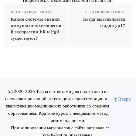
ПРЕДЫДУЩАЯ ЗАПИСЬ
СЛЕДУЮЩАЯ ЗАПИСЬ
Какие системы оценки
Когда выставляется
иммуногистохимическо
стадия ypT?
й экспрессии ER и PgR
существуют?
(c) 2020-2026 Тесты с ответами для подготовки к первичной
специализированной аттестации, переаттестации и повышения
↑ Вверх
квалификации медицинских работников со средним и высшим
образованием. Краткие курсы с лекциями и методическими
рекомендациями.
При копировании материалов с сайта активная ссылка на
Vrach-Test.ru
обязательна.