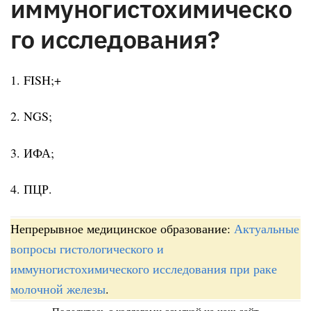
иммуногистохимическо
го исследования?
1. FISH;+
2. NGS;
3. ИФА;
4. ПЦР.
Непрерывное медицинское образование:
Актуальные
вопросы гистологического и
иммуногистохимического исследования при раке
молочной железы
.
Поделитесь с коллегами ссылкой на наш сайт