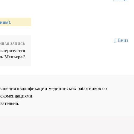
иям)
.
↓ Вниз
ЩАЯ ЗАПИСЬ
ктеризуется
нь Меньера?
повышения квалификации медицинских работников со
рекомендациями.
зательна.