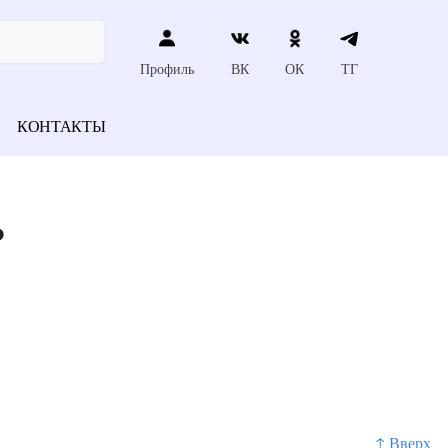
Профиль
ВК
ОК
ТГ
КОНТАКТЫ
?
↑ Вверх