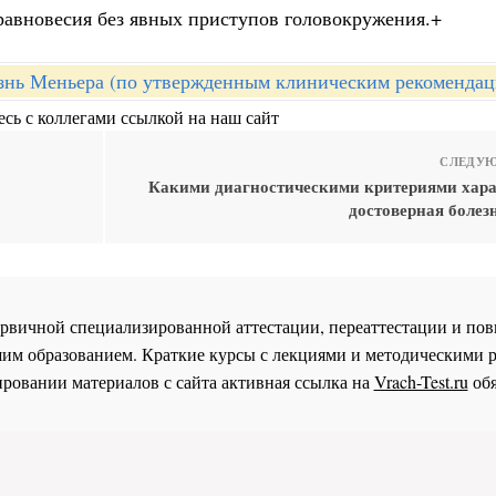
 равновесия без явных приступов головокружения.+
знь Меньера (по утвержденным клиническим рекомендац
сь с коллегами ссылкой на наш сайт
СЛЕДУЮ
Какими диагностическими критериями хара
достоверная болез
 первичной специализированной аттестации, переаттестации и 
им образованием. Краткие курсы с лекциями и методическими 
ровании материалов с сайта активная ссылка на
Vrach-Test.ru
обя