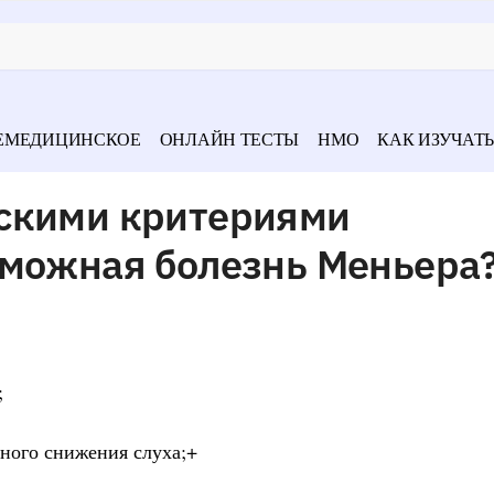
ЕМЕДИЦИНСКОЕ
ОНЛАЙН ТЕСТЫ
НМО
КАК ИЗУЧАТЬ
скими критериями
зможная болезнь Меньера
;
ного снижения слуха;+