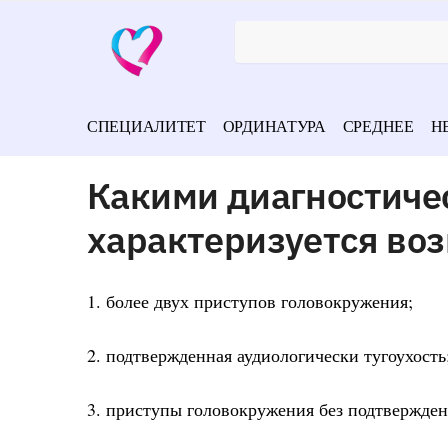
СПЕЦИАЛИТЕТ
ОРДИНАТУРА
СРЕДНЕЕ
Н
Какими диагностиче
характеризуется во
1. более двух приступов головокружения;
2. подтвержденная аудиологически тугоухость
3. приступы головокружения без подтвержден